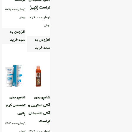
تراست (کپی)
تومان
379.000
تومان
279.000
تومان
تومان
افزودن به
افزودن به
سبد خرید
سبد خرید
شامپو بدن
شامپو بدن
آنتی استرس و
تخصصی کرم
آنتی اکسیدان
پلاس
تراست
تومان
497.000
تومان
379.000
تومان