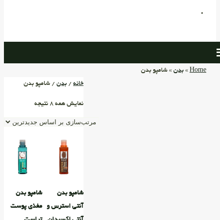
Home
»
بدن
» شامپو بدن
خانه
/
بدن
/ شامپو بدن
نمایش همه 8 نتیجه
شامپو بدن
شامپو بدن
آنتی استرس و
مغذی پوست
آنتی اکسیدان
تراست