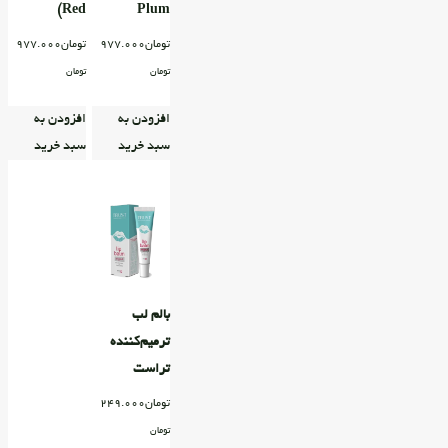
Red)
Plum
تومان
977.000
تومان
977.000
تومان
تومان
افزودن به
افزودن به
سبد خرید
سبد خرید
بالم لب
ترمیم‌کننده
تراست
تومان
249.000
تومان