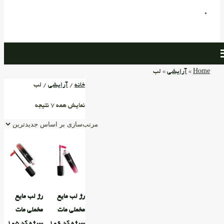
Home
»
آرایشی
» لب
خانه
/
آرایشی
/ لب
نمایش همه 7 نتیجه
رژ لب مایع
رژ لب مایع
مخملی مات
مخملی مات
سرژه کد ۱۰۶
سرژه کد ۱۰۵