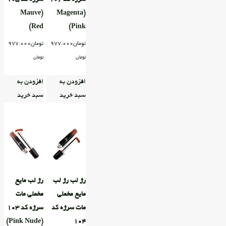
(Mauve
(Magenta
Red)
Pink)
تومان
977.000
تومان
977.000
تومان
تومان
افزودن به
افزودن به
سبد خرید
سبد خرید
رژ لب رژ لب
رژ لب مایع
مایع مخملی
مخملی مات
مات سرژه کد
سرژه کد ۱۰۳
(Pink Nude)
۱۰۴