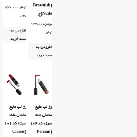
(Brownish
تومان
977.000
Nude)ج
تومان
تومان
977.000
افزودن به
تومان
سبد خرید
افزودن به
سبد خرید
رژ لب مایع
رژ لب مایع
مخملی مات
مخملی مات
سرژه کد ۱۰۲
سرژه کد ۱۰۱
(Classic
(Persian