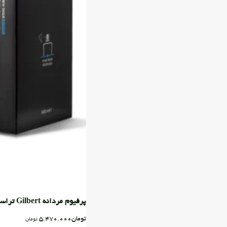
پرفیوم مردانه Gilbert تراست
تومان
5.470.000
تومان