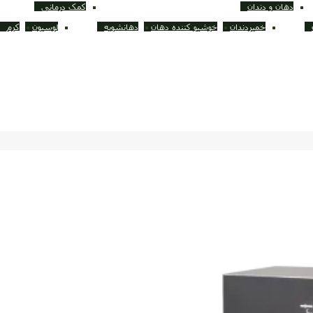
دهان و دندان
کمک درمانی
خمیردندان
خوشبو کننده دهان
دهانشویه
لوسیون
کرم