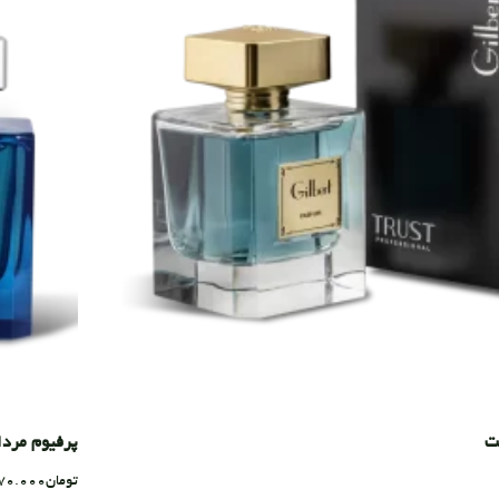
پرفیوم مردانه (Eliot
تومان
70.000