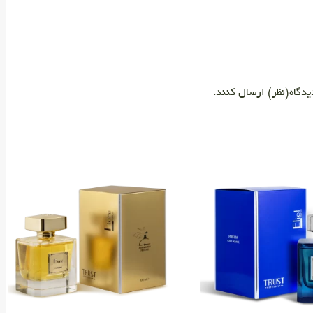
دگاه(نظر) ارسال کنند.