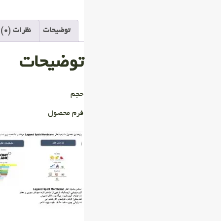
توضیحات
نظرات (0)
توضیحات
حجم
فرم محصول