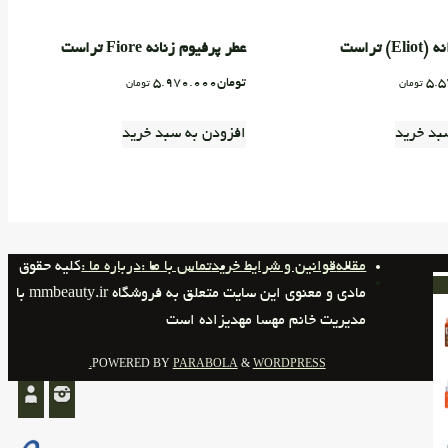
) تراست
عطر پرفیوم زنانه Fiore تراست
5.5
تومان
5.970.000
تومان
تومان
بد خرید
افزودن به سبد خرید
مقاله
قوانین و شرایط خرید
تماس با ما :
درباره ما :
کلیه حقوق
مادی و معنوی این سایت متعلق به فروشگاه mmbeauty.ir با
مدیریت خانم مهسا مهدیزاده است
POWERED BY
PARABOLA
&
WORDPRESS.