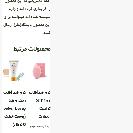
.فقط مشتریانی که این محصول
را خریداری کرده اند و وارد
سیستم شده اند میتوانند برای
این محصول دیدگاه(نظر) ارسال
کنند.
محصولات مرتبط
کرم ضدآفتاب
کرم ضد آفتاب
SPF۱۰۰
رنگی و ضد
تراست
پیری بژ روشن
اسمارت
(پوست خشک
تا نرمال)
تومان
1.497.000