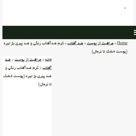
Home
»
مراقبت از پوست
»
ضد آفتاب
» کرم ضدآفتاب رنگی و ضد پیری بژ تیره
(پوست خشک تا نرمال)
خانه
/
مراقبت از پوست
/
ضد
آفتاب
/ کرم ضدآفتاب رنگی و
ضد پیری بژ تیره (پوست خشک
تا نرمال)