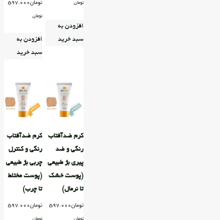
تومان
597.000
تومان
تومان
افزودن به
سبد خرید
افزودن به
سبد خرید
کرم ضدآفتاب
کرم ضدآفتاب
رنگی و ضد
رنگی و کنترل
پیری بژ طبیعی
چربی بژ طبیعی
(پوست خشک
(پوست مختلط
تا نرمال)
تا چرب)
تومان
597.000
تومان
597.000
تومان
تومان