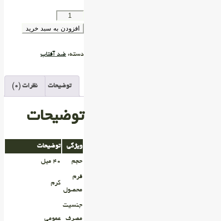
افزودن به سبد خرید
دسته:
ضد آفتاب
توضیحات
نظرات (0)
توضیحات
ویژگی
توضیحات
حجم
۴۰ میل
فرم
کرم
محصول
جنسیت
مصرف
عمومی