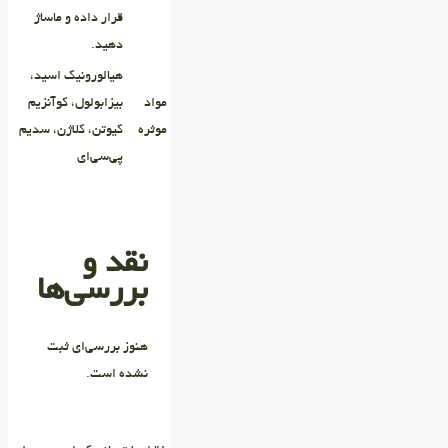
قرار داده و ماساژ
دهید.
هیالورونیک اسید،
مواد
بیزابولول، کوآنزیم
موثره
کیوتن، کلاژن، سدیم
پی‌سی‌ای
نقد و
بررسی‌ها
هنوز بررسی‌ای ثبت
نشده است.