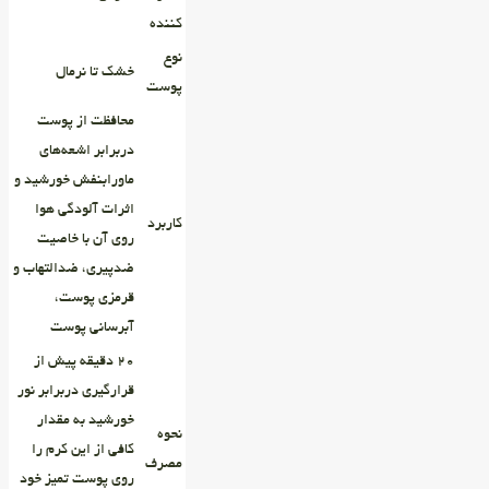
کننده
نوع
خشک تا نرمال
پوست
محافظت از پوست
دربرابر اشعه‌های
ماورابنفش خورشید و
اثرات آلودگی هوا
کاربرد
روی آن با خاصیت
ضدپیری، ضدالتهاب و
قرمزی پوست،
آبرسانی پوست
۲۰ دقیقه پیش از
قرارگیری دربرابر نور
خورشید به مقدار
نحوه
کافی از این کرم را
مصرف
روی پوست تمیز خود