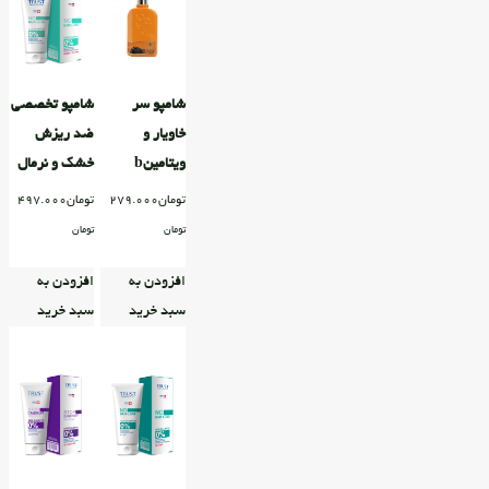
شامپو سر
شامپو تخصصی
خاویار و
ضد ریزش
ویتامینb
خشک و نرمال
تومان
279.000
تومان
497.000
تومان
تومان
افزودن به
افزودن به
سبد خرید
سبد خرید