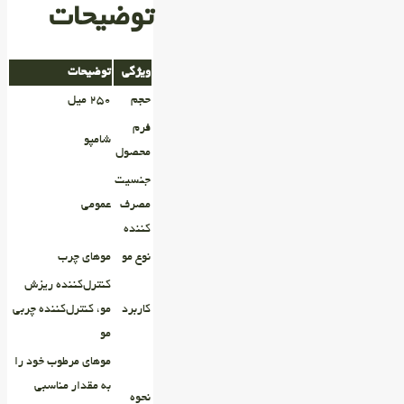
توضیحات
ویژگی
توضیحات
حجم
۲۵۰ میل
فرم
شامپو
محصول
جنسیت
مصرف
عمومی
کننده
نوع مو
موهای چرب
کنترل‌کننده ریزش
کاربرد
مو، کنترل‌کننده چربی
مو
موهای مرطوب خود را
به مقدار مناسبی
نحوه