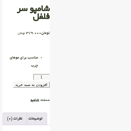
شامپو سر
فلفل
تومان
379.000
تومان
مناسب برای موهای
چرب
افزودن به سبد خرید
دسته:
شامپو
توضیحات
نظرات (0)