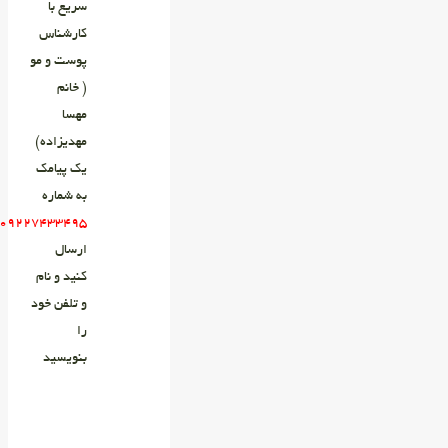
سریع با
کارشناس
پوست و مو
( خانم
مهسا
مهدیزاده)
یک پیامک
به شماره
۰۹۲۲۷۴۳۳۴۹۵
ارسال
کنید و نام
و تلفن خود
را
بنویسید