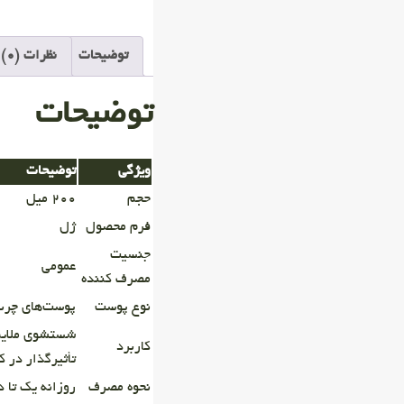
توضیحات
نظرات (0)
توضیحات
ویژگی
توضیحات
حجم
۲۰۰ میل
فرم محصول
ژل
جنسیت
عمومی
مصرف کننده
نوع پوست
پوست‌های چرب
کاربرد
تأثیرگذار در ک
نحوه مصرف
روزانه یک تا دو 