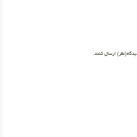
دگاه(نظر) ارسال کنند.