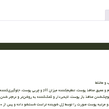
 و مختلط
شستشوی ملایم و عمیق منافذ پوست، تنظیم‌‌کنن
وچک‌شدن منافذ باز پوست، لایه‌بردار و کمک‌کننده به روشن‌تر و نرم‌تر شد
مرتبه پوست صورت را توسط ژل شوینده تراست شستشو داده و پس از ۳۰ ثانیه آبکشی نمایید.