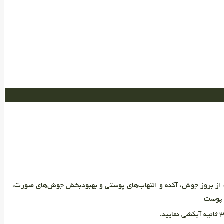
ده میزان pH و چربی پوست، جلوگیری‌کننده از بروز جوش، آکنه و التهاب‌های پوستی و بهبودبخش جوش‌های صورت،
ن پوست