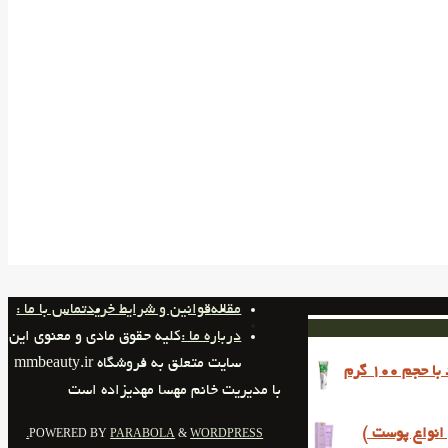
مقاله
قوانین و شرایط خرید
تماس با ما :
درباره ما :
کلیه حقوق مادی و معنوی این
سایت متعلق به فروشگاه mmbeauty.ir
 100 گرم
با مدیریت خانم مهسا مهدیزاده است
انواع پوست )
POWERED BY
PARABOLA
&
WORDPRESS.