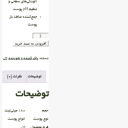
آلودگی‌های سطحی و
تنظیم pH پوست
جمع‌كننده منافذ باز
پوست
افزودن به سبد خرید
دسته:
پاک کننده و شوینده
,
ژل
توضیحات
نظرات (0)
توضیحات
حجم
۱۸۰ میلی‌لیت
نوع پوست
انواع پوست
فرم محصول
ژل