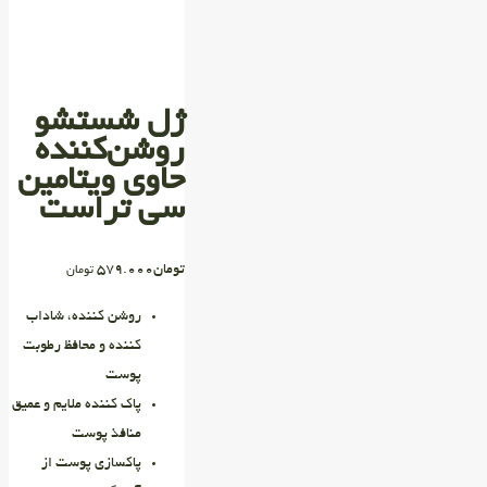
ژل شستشو
روشن‌کننده
حاوی ویتامین
سی تراست
تومان
579.000
تومان
روشن کننده، شاداب
کننده و محافظ رطوبت
پوست
پاک کننده ملایم و عمیق
منافذ پوست
پاکسازی پوست از