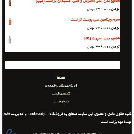
شامپو بدن آنتی استرس و آنتی اکسیدان تراست (کپی)
تومان
279.000
تومان
سرم ویتامین سی پوست تراست
تومان
737.000
تومان
شامپو بدن اسپرت زنانه
تومان
379.000
تومان
مقاله
قوانین و شرایط خرید
تماس با ما :
درباره ما :
کلیه حقوق مادی و معنوی این سایت متعلق به فروشگاه mmbeauty.ir با مدیریت خانم
مهسا مهدیزاده است