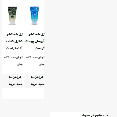
ژل شستشو
ژل شستشو
آبرسان پوست
کنترل کننده
تراست
آکنه تراست
تومان
579.000
تومان
579.000
تومان
تومان
افزودن به
افزودن به
سبد خرید
سبد خرید
جستجو در سایت