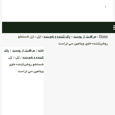
Home
»
مراقبت از پوست
»
پاک کننده و شوینده
»
ژل
» ژل شستشو
روشن‌کننده حاوی ویتامین سی تراست
خانه
/
مراقبت از پوست
/
پاک
کننده و شوینده
/
ژل
/ ژل
شستشو روشن‌کننده حاوی
ویتامین سی تراست