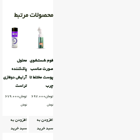
محصولات مرتبط
فوم شستشوی
محلول
صورت مناسب
پاک‌کننده
پوست مختلط تا
آرایش دوفازی
چرب
تراست
تومان
697.000
تومان
679.000
تومان
تومان
افزودن به
افزودن به
سبد خرید
سبد خرید