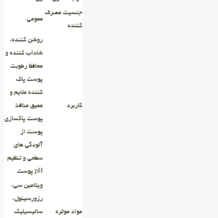
جنسیت مصرف
عمومی
کننده
روشن کننده،
شاداب کننده و
محافظ رطوبت
پوست پاک
کننده ملایم و
کاربرد
عمیق منافذ
پوست پاکسازی
پوست از
آلودگی های
سطحی و تنظیم
pH پوست
ویتامین سی،
رزورسینول،
مواد موثره
سالیسیلیک