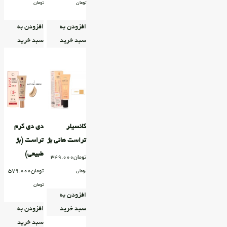
تومان
تومان
افزودن به
افزودن به
سبد خرید
سبد خرید
کانسیلر
دی دی کرم
تراست هانی بژ
تراست (بژ
طبیعی)
تومان
349.000
تومان
579.000
تومان
تومان
افزودن به
سبد خرید
افزودن به
سبد خرید