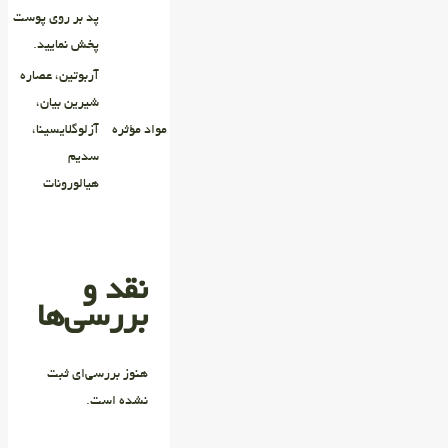
پد بر روی پوست
پخش نمایید.
آربوتین، عصاره
شیرین بیان،
مواد مؤثره
آزلوگلایسینا،
سدیم
هیالورونات
نقد و
بررسی‌ها
هنوز بررسی‌ای ثبت
نشده است.