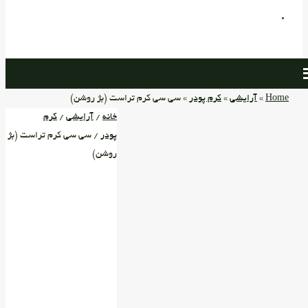
Home
»
آرایشی
»
کرم پودر
» سی سی کرم تراست (بژ روشن)
خانه
/
آرایشی
/
کرم
پودر
/ سی سی کرم تراست (بژ
روشن)