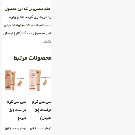
.فقط مشتریانی که این محصول
را خریداری کرده اند و وارد
سیستم شده اند میتوانند برای
این محصول دیدگاه(نظر) ارسال
کنند.
محصولات مرتبط
سی سی کرم
سی سی کرم
تراست (بژ
تراست (بژ
طبیعی)
تیره)
تومان
549.000
تومان
549.000