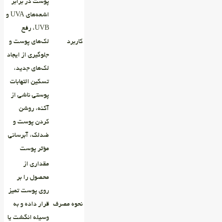
پوست در برابر
اشعه‌های UVA و
UVB، رفع
کاربرد
لک‌های پوست و
جلوگیری از ایجاد
لک‌های جدید،
تسکین‌ التهابات
پوستی ناشی از
آکنه، روشن
کردن پوست و
ضدلک، آبرسانی
مؤثر پوست
مقداری از
محصول را بر
روی پوست تمیز
نحوه مصرف
قرار داده و به
وسیله انگشت یا