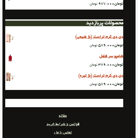
تومان
977.000
تومان
محصولات پربازدید
دی دی کرم تراست (بژ طبیعی)
تومان
579.000
تومان
شامپو سر فلفل
تومان
379.000
تومان
دی دی کرم تراست (بژ تیره)
تومان
579.000
تومان
مقاله
قوانین و شرایط خرید
تماس با ما :