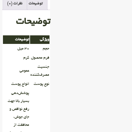
توضیحات
نظرات (0)
توضیحات
ویژگی
توضیحات
حجم
۳۰ میل
فرم محصول
کرم
جنسیت
عمومی
مصرف‌کننده
نوع پوست
انواع پوست
پوشش‌دهی
بسیار بالا جهت
رفع نواقص و
جای جوش،
محافظت از