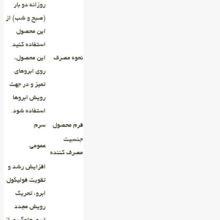
روزانه دو بار
(صبح و شب) از
این محصول
استفاده کنید.
نحوه‌ مصرف
این محصول،
روی ابروهای
تمیز و در جهت
رویش ابروها
استفاده شود.
فرم محصول
سرم
جنسیت
عمومی
مصرف کننده
افزایش رشد و
تقویت فولیکول
ابرو، تحریک
رویش مجدد