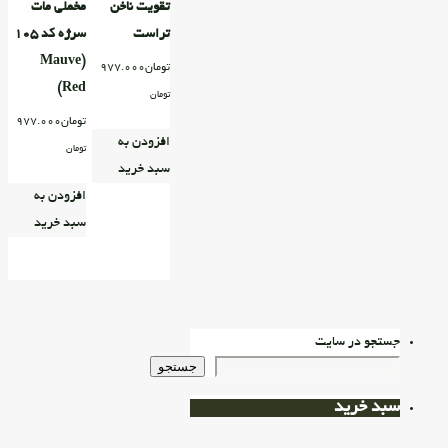
تقویت ناخن
مخملی مات
تراست
سرژه کد ۱۰۵
(Mauve
تومان
977.000
Red)
تومان
تومان
977.000
افزودن به
تومان
سبد خرید
افزودن به
سبد خرید
جستجو در سایت
جستجو
سبد خرید