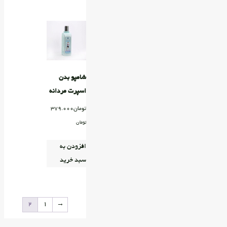
شامپو بدن
اسپرت مردانه
تومان
379.000
تومان
افزودن به
سبد خرید
۲
۱
→