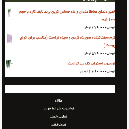
خمیر دندان محافظ دندان و لثه حساس گرین برند لایف گارد با حجم
100 گرم
تومان
379.000
تومان
کرم سفت‌کننده صورت، گردن و سینه تراست (مناسب برای انواع
پوست )
تومان
579.000
تومان
لوسیون اسکراب کف سر تراست
تومان
1.390.000
تومان
مقاله
قوانین و شرایط خرید
تماس با ما :
درباره ما :