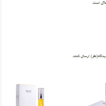
‌آل است.
دگاه(نظر) ارسال کنند.