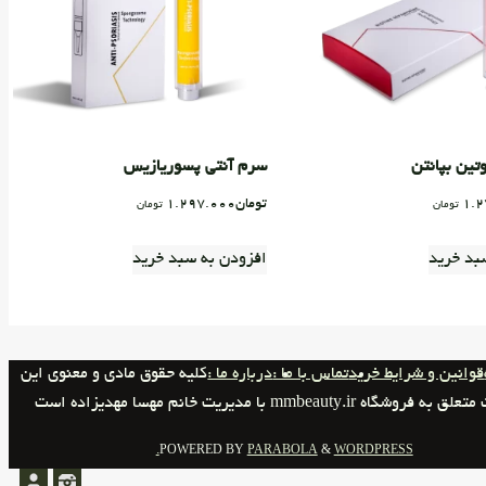
تین بپانتن
سرم آنتی پسوریازیس
1.2
تومان
1.297.000
تومان
تومان
بد خرید
افزودن به سبد خرید
قوانین و شرایط خرید
تماس با ما :
درباره ما :
کلیه حقوق مادی و معنوی این
 فروشگاه mmbeauty.ir با مدیریت خانم مهسا مهدیزاده است
POWERED BY
PARABOLA
&
WORDPRESS.