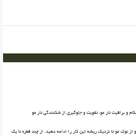
ام و براقیت تار مو، تقویت و جلوگیری از شکنندگی تار مو
ز نوک مو تا نزدیک ریشه این کار را ادامه دهید. از چند قطره تا یک