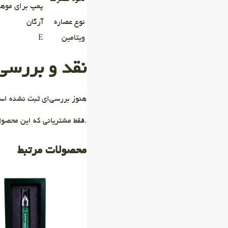
پمپ برای موها
نوع عصاره
آرگان
ویتامین
E
نقد و بررسی‌
هنوز بررسی‌ای ثبت نشده اس
.فقط مشتریانی که این محصول
محصولات مرتبط