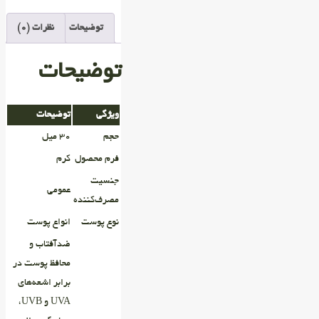
توضیحات
نظرات (0)
توضیحات
ویژگی
توضیحات
حجم
۳۰ میل
فرم محصول
کرم
جنسیت
عمومی
مصرف‌کننده
نوع پوست
انواع پوست
ضدآفتاب و
محافظ پوست در
برابر اشعه‌های
UVA و UVB،