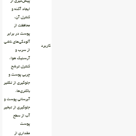
پیش‌گیری از
ایجاد آکنه و
کنترل آن،
محافظت از
پوست در برابر
آلودگی‌های ناشی
کاربرد
از سرب و
آرسنیک هوا،
کنترل ترشح
چربی پوست و
جلوگیری از تکثیر
باکتری‌ها،
آبرسانی پوست و
جلوگیری از تبخیر
آب از سطح
پوست
مقداری از