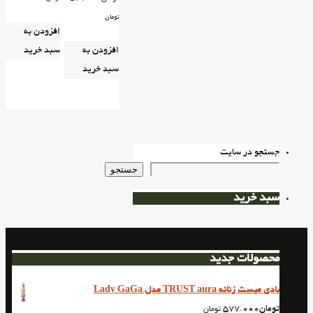
تومان
افزودن به
افزودن به
سبد خرید
سبد خرید
جستجو در سایت
جستجو
سبد خرید
محصولات جدید
بادی میست زنانه TRUST aura مدل Lady GaGa
تومان
577.000
تومان