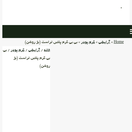
Home
»
آرایشی
»
کرم پودر
» بی بی کرم پلاس تراست (بژ روشن)
خانه
/
آرایشی
/
کرم پودر
/ بی
بی کرم پلاس تراست (بژ
روشن)