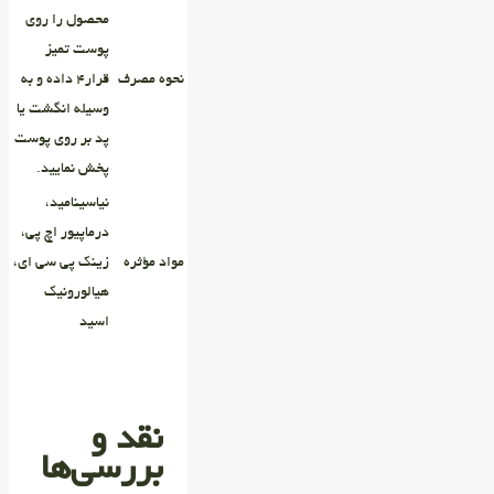
محصول را روی
پوست تمیز
نحوه مصرف
قرار4 داده و به
وسیله انگشت یا
پد بر روی پوست
پخش نمایید.
نیاسینامید،
درماپیور اچ پی،
مواد مؤثره
زینک پی سی ای،
هیالورونیک
اسید
نقد و
بررسی‌ها