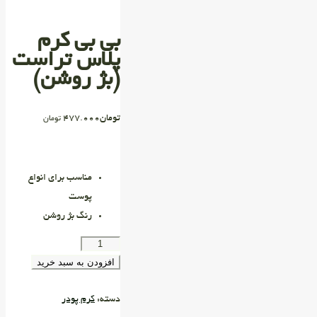
بی بی کرم
پلاس تراست
(بژ روشن)
تومان
477.000
تومان
مناسب برای انواع
پوست
رنگ بژ روشن
افزودن به سبد خرید
دسته:
کرم پودر