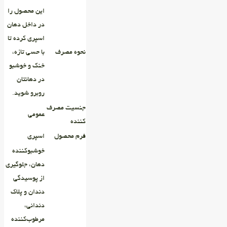
این محصول را
در داخل دهان
اسپری کرده تا
نحوه‌ مصرف
با حسی تازه،
خنک و خوشبو
در دهانتان
روبرو شوید.
جنسیت مصرف
عمومی
کننده
فرم محصول
اسپری
خوشبوکننده‌
دهان، جلوگیری
از پوسیدگی
دندان و پلاک
دندانی،
مرطوب‌کننده