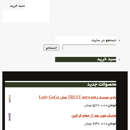
سبد خرید
جستجو در سایت
جستجو
سبد خرید
محصولات جدید
بادی میست زنانه TRUST aura مدل Lady GaGa
تومان
577.000
تومان
ماسک موی بعد از حمام کراتین
تومان
647.000
تومان