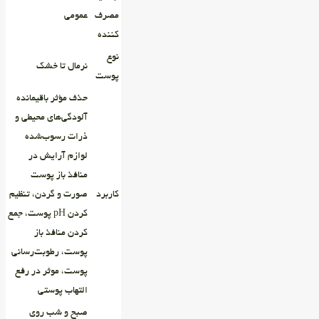
مصرف
عمومی
کننده
نوع
نرمال تا خشک
پوست
حذف مؤثر باقیمانده
آلودگی‌های محیطی و
ذرات رسوب‌شده
لوازم آرایش در
منافذ باز پوست
کاربرد
صورت و گردن، تنظیم‌
کردن pH پوست، جمع‌
کردن منافذ باز
پوست، رطوبت‌رسانی
پوست، موثر در رفع
التهاب پوستی
صبح و شب روی