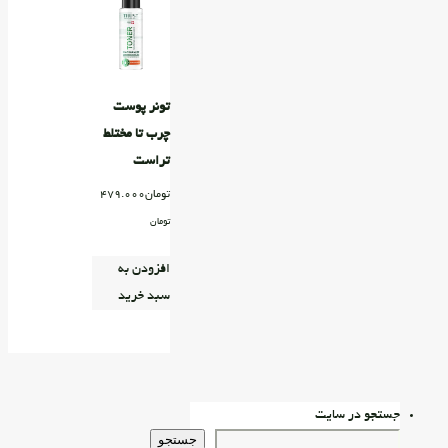
تونر پوست
چرب تا مختلط
تراست
تومان
479.000
تومان
افزودن به
سبد خرید
جستجو در سایت
جستجو