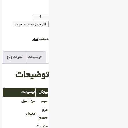
افزودن به سبد خرید
دسته:
تونر
توضیحات
نظرات (0)
توضیحات
ویژگی
توضیحات
حجم
۲۵۰ میل
فرم
محلول
محصول
جنسیت