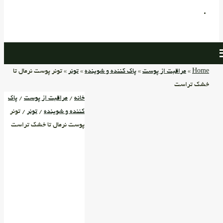
Home
»
مراقبت از پوست
»
پاک کننده و شوینده
»
تونر
» تونر پوست نرمال تا
خشک تراست
خانه
/
مراقبت از پوست
/
پاک
کننده و شوینده
/
تونر
/ تونر
پوست نرمال تا خشک تراست