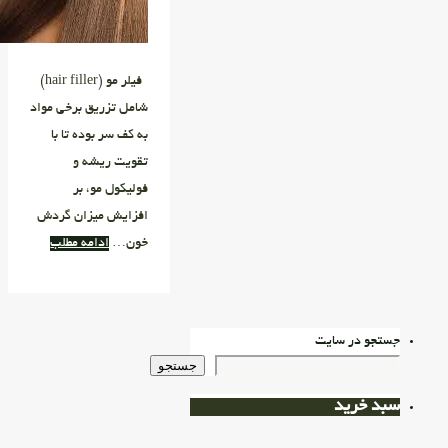
فیلر مو (hair filler)
شامل تزریق برخی مواد
به کف سر بوده تا با
تقویت ریشه و
فولیکول مو، بر
افزایش میزان گردش
خون…
ادامه مطلب
جستجو در سایت
جستجو
سبد خرید