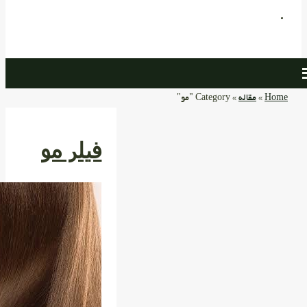
Home
»
مقاله
»
Category "مو"
فیلر مو